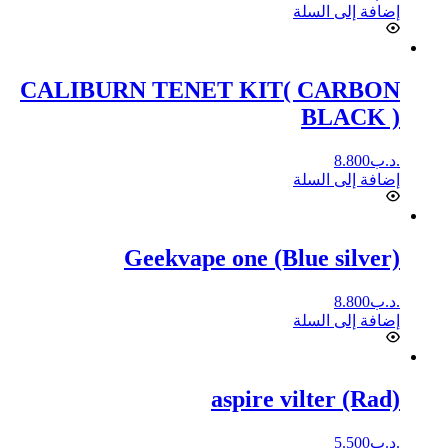
إضافة إلى السلة
CALIBURN TENET KIT( CARBON
BLACK )
.د.ب
8.800
إضافة إلى السلة
Geekvape one (Blue silver)
.د.ب
8.800
إضافة إلى السلة
aspire vilter (Rad)
.د.ب
5.500