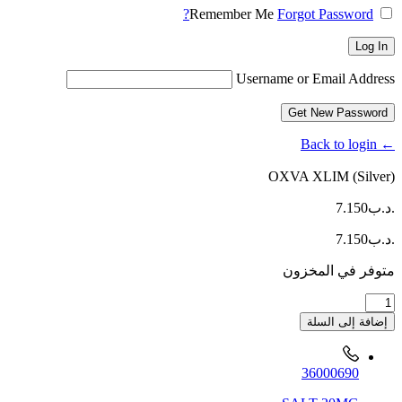
Remember Me
Forgot Password?
Log In
Username or Email Address
Get New Password
← Back to login
OXVA XLIM (Silver)
.د.ب
7.150
.د.ب
7.150
متوفر في المخزون
كمية
OXVA
إضافة إلى السلة
XLIM
(Silver)
36000690