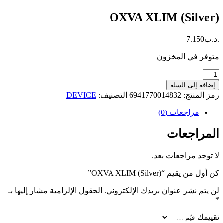
OXVA XLIM (Silver)
.د.ب
7.150
متوفر في المخزون
كمية
OXVA
إضافة إلى السلة
XLIM
رمز المنتج:
6941770014832
التصنيف:
DEVICE
(Silver)
مراجعات (0)
المراجعات
لا توجد مراجعات بعد.
كن أول من يقيم “OXVA XLIM (Silver)”
لن يتم نشر عنوان بريدك الإلكتروني.
الحقول الإلزامية مشار إليها بـ
*
تقييمك