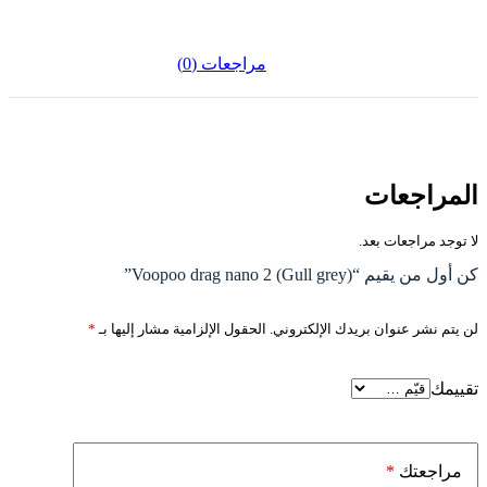
مراجعات (0)
المراجعات
لا توجد مراجعات بعد.
كن أول من يقيم “Voopoo drag nano 2 (Gull grey)”
لن يتم نشر عنوان بريدك الإلكتروني.
الحقول الإلزامية مشار إليها بـ
*
تقييمك
*
مراجعتك