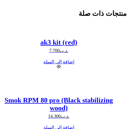
منتجات ذات صلة
ak3 kit (red)
.د.ب
7.700
إضافة إلى السلة
Smok RPM 80 pro (Black stabilizing
wood)
.د.ب
14.300
إضافة إلى السلة