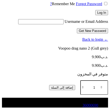
Remember Me
Forgot Password?
Log In
Username or Email Address
Get New Password
← Back to login
Voopoo drag nano 2 (Gull grey)
.د.ب
9.900
.د.ب
9.900
متوفر في المخزون
كمية
Voopoo
إضافة إلى السلة
drag
nano
2
(Gull
36000690
grey)