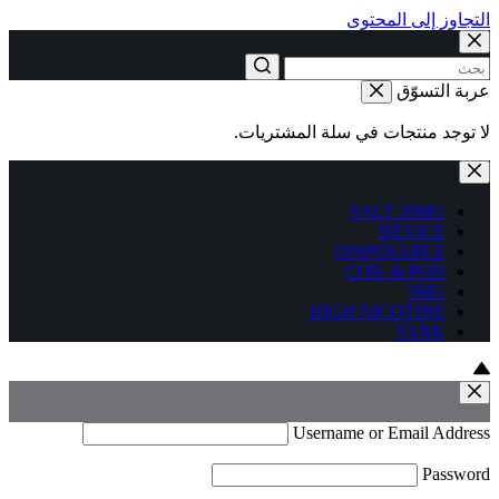
التجاوز إلى المحتوى
عربة التسوّق
لا توجد منتجات في سلة المشتريات.
SALT 20MG
DEVICE
DISPOSABLE
COIL & POD
3MG
HIGH NICOTINE
TANK
Username or Email Address
Password