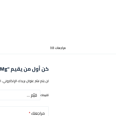
مراجعات (0)
كن أول من يقيم “Vgod Black 3Mg”
لن يتم نشر عنوان بريدك الإلكتروني.
ا
تقييمك
مراجعتك
*