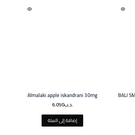
Almalaki apple iskandrani 30mg
BALI S
.د.ب
6.050
إضافة إلى السلة