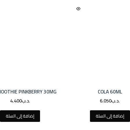
MOOTHIE PINKBERRY 30MG
COLA 60ML
.د.ب
6.050
.د.ب
4.400
إضافة إلى السلة
إضافة إلى السلة