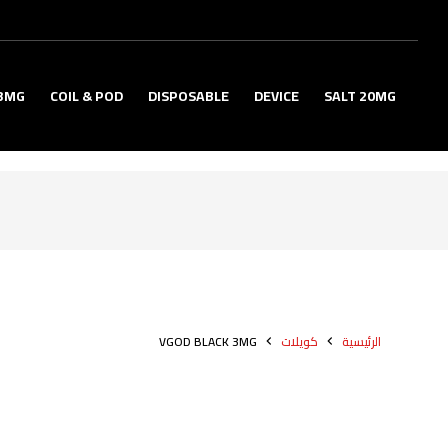
3MG
COIL & POD
DISPOSABLE
DEVICE
SALT 20MG
الرئيسية
كويلات
VGOD BLACK 3MG