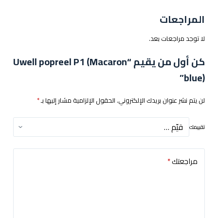
المراجعات
لا توجد مراجعات بعد.
كن أول من يقيم “Uwell popreel P1 (Macaron
blue)”
لن يتم نشر عنوان بريدك الإلكتروني.
الحقول الإلزامية مشار إليها بـ
*
تقييمك
مراجعتك
*