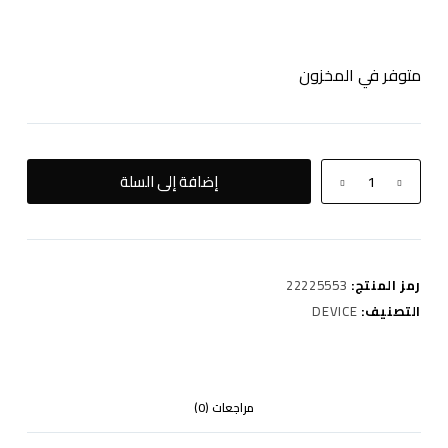
متوفر في المخزون
كمية
إضافة إلى السلة
Uwell
popreel
P1
(Macaron
رمز المنتج:
22225553
blue)
التصنيف:
DEVICE
مراجعات (0)