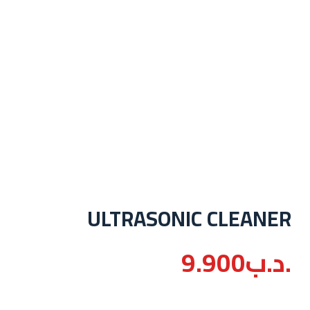
ULTRASONIC CLEANER
.د.ب
9.900