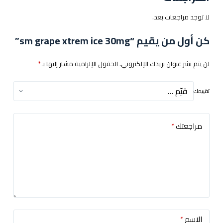
لا توجد مراجعات بعد.
كن أول من يقيم “sm grape xtrem ice 30mg”
لن يتم نشر عنوان بريدك الإلكتروني.
الحقول الإلزامية مشار إليها بـ
*
تقييمك
مراجعتك
*
الاسم
*