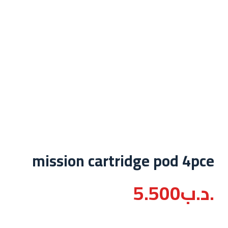
mission cartridge pod 4pce
.د.ب
5.500