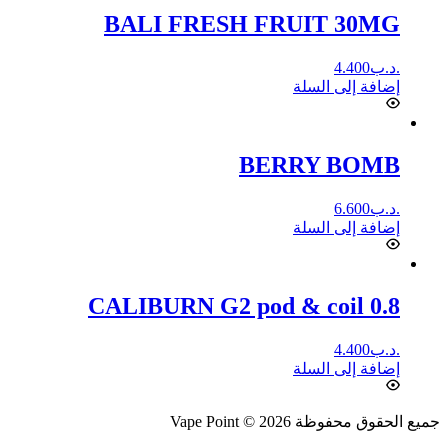
BALI FRESH FRUIT 30MG
.د.ب
4.400
إضافة إلى السلة
BERRY BOMB
.د.ب
6.600
إضافة إلى السلة
CALIBURN G2 pod & coil 0.8
.د.ب
4.400
إضافة إلى السلة
جميع الحقوق محفوظة Vape Point © 2026