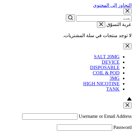
التجاوز إلى المحتوى
عربة التسوّق
لا توجد منتجات في سلة المشتريات.
SALT 20MG
DEVICE
DISPOSABLE
COIL & POD
3MG
HIGH NICOTINE
TANK
Username or Email Address
Password