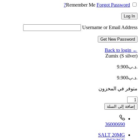
Remember Me
Forgot Password?
Log In
Username or Email Address
Get New Password
← Back to login
Zumix (S silver)
.د.ب
9.900
.د.ب
9.900
متوفر في المخزون
كمية
Zumix
إضافة إلى السلة
(S
silver)
36000690
SALT 20MG