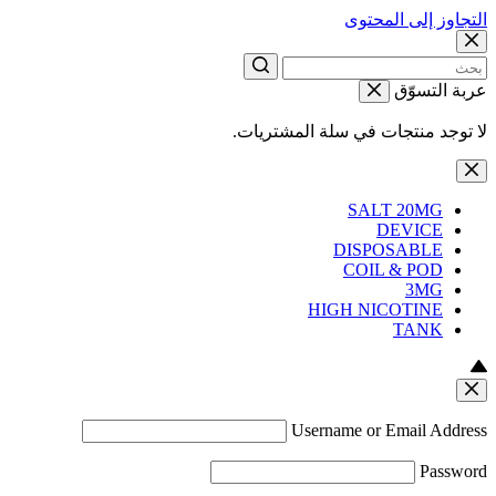
التجاوز إلى المحتوى
عربة التسوّق
لا توجد منتجات في سلة المشتريات.
SALT 20MG
DEVICE
DISPOSABLE
COIL & POD
3MG
HIGH NICOTINE
TANK
Username or Email Address
Password