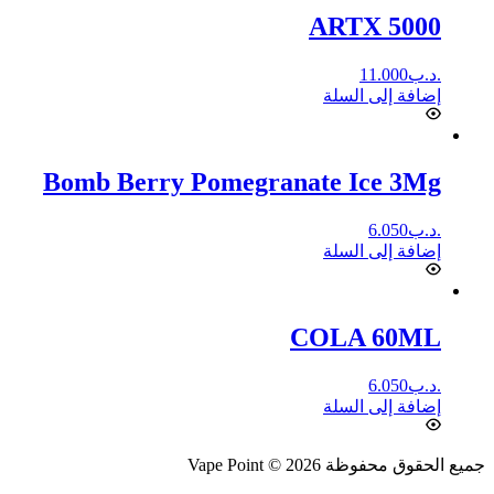
ARTX 5000
.د.ب
11.000
إضافة إلى السلة
Bomb Berry Pomegranate Ice 3Mg
.د.ب
6.050
إضافة إلى السلة
COLA 60ML
.د.ب
6.050
إضافة إلى السلة
جميع الحقوق محفوظة Vape Point © 2026