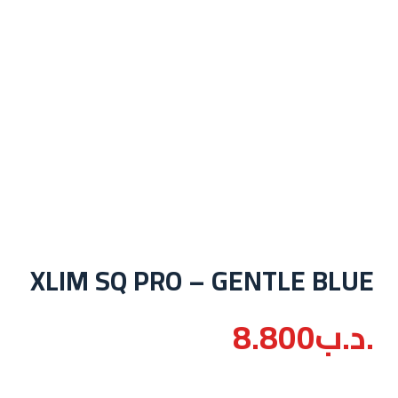
XLIM SQ PRO – GENTLE BLUE
.د.ب
8.800