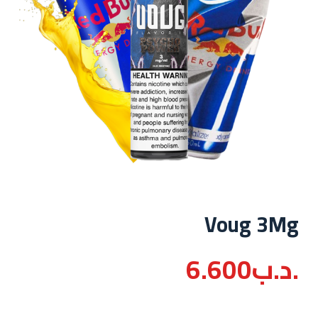
Voug 3Mg
.د.ب
6.600