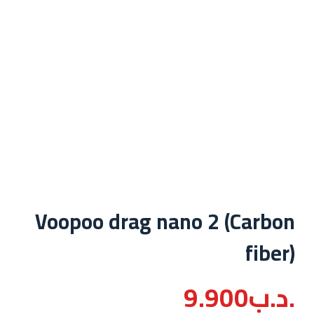
Voopoo drag nano 2 (Carbon
fiber)
.د.ب
9.900