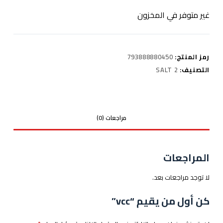
غير متوفر في المخزون
رمز المنتج:
793888880450
التصنيف:
SALT 2
مراجعات (0)
المراجعات
لا توجد مراجعات بعد.
كن أول من يقيم “vcc”