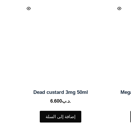
Dead custard 3mg 50ml
Meg
.د.ب
6.600
إضافة إلى السلة