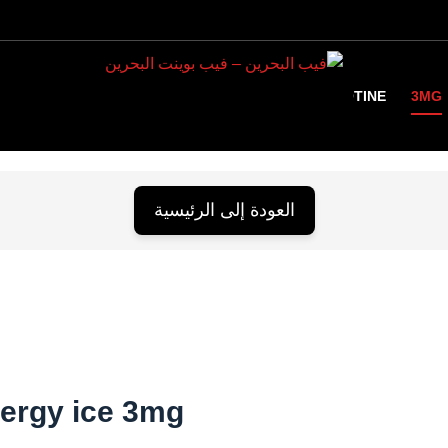
TANK
HIGH NICOTINE
3MG
العودة إلى الرئيسية
nergy ice 3mg