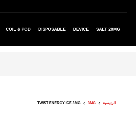
COIL & POD
DISPOSABLE
DEVICE
SALT 20MG
الرئيسية
3MG
TWIST ENERGY ICE 3MG