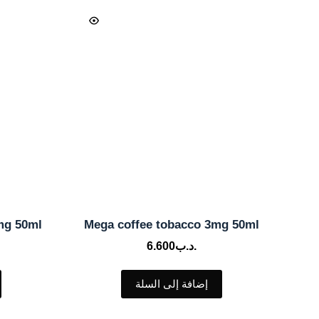
mg 50ml
Mega coffee tobacco 3mg 50ml
.د.ب
6.600
إضافة إلى السلة