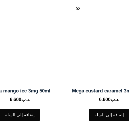
a mango ice 3mg 50ml
Mega custard caramel 3
.د.ب
6.600
.د.ب
6.600
إضافة إلى السلة
إضافة إلى السلة