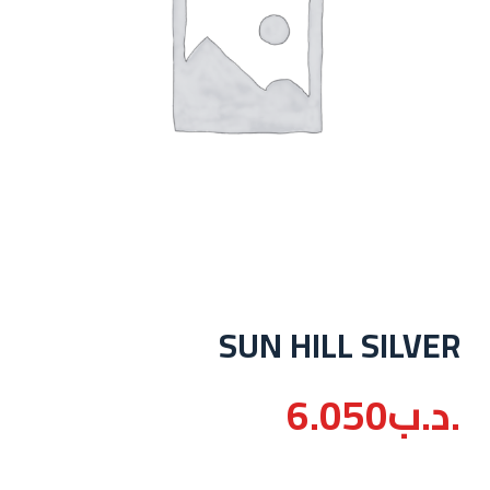
SUN HILL SILVER
.د.ب
6.050