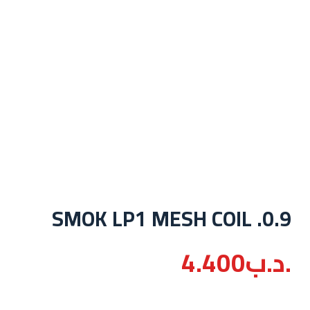
SMOK LP1 MESH COIL .0.9
.د.ب
4.400