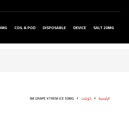
3MG
COIL & POD
DISPOSABLE
DEVICE
SALT 20MG
الرئيسية
كويلات
SM GRAPE XTREM ICE 50MG