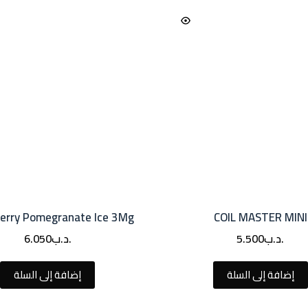
erry Pomegranate Ice 3Mg
COIL MASTER MINI
.د.ب
5.500
.د.ب
6.050
إضافة إلى السلة
إضافة إلى السلة