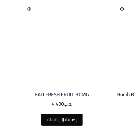
BALI FRESH FRUIT 30MG
Bomb B
.د.ب
4.400
إضافة إلى السلة