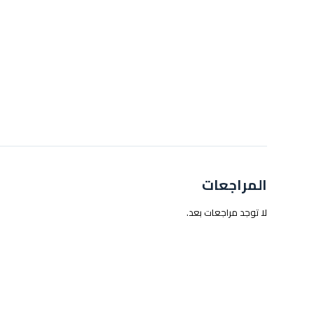
المراجعات
لا توجد مراجعات بعد.