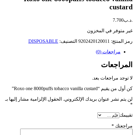
custard
.د.ب
7.700
غير متوفر في المخزون
رمز المنتج:
9202420120011
التصنيف:
DISPOSABLE
مراجعات (0)
المراجعات
لا توجد مراجعات بعد.
كن أول من يقيم “Roxo one 8000puffs tobacco vanilla custard”
لن يتم نشر عنوان بريدك الإلكتروني.
الحقول الإلزامية مشار إليها بـ
*
تقييمك
مراجعتك
*