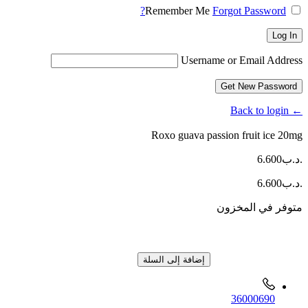
Remember Me
Forgot Password?
Log In
Username or Email Address
Get New Password
← Back to login
.د.ب
6.600
.د.ب
6.600
متوفر في المخزون
كمية
‏Roxo
guava
إضافة إلى السلة
passion
fruit
ice
36000690
20mg