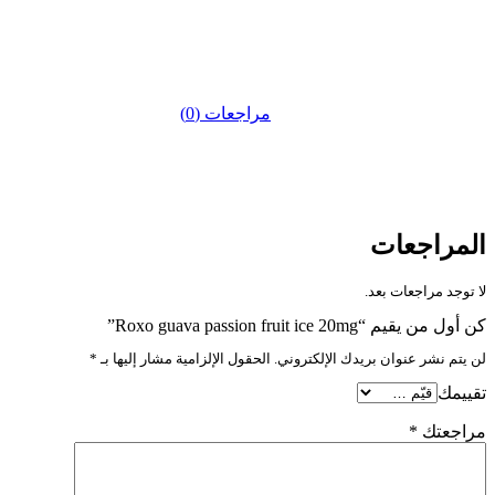
مراجعات (0)
المراجعات
لا توجد مراجعات بعد.
كن أول من يقيم “‏Roxo guava passion fruit ice 20mg”
لن يتم نشر عنوان بريدك الإلكتروني.
الحقول الإلزامية مشار إليها بـ
*
تقييمك
مراجعتك
*