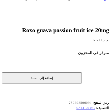
.د.ب
6.600
متوفر في المخزون
كمية
إضافة إلى السلة
‏Roxo
guava
passion
fruit
ice
20mg
رمز المنتج:
752298506091
التصنيف:
SALT 20MG