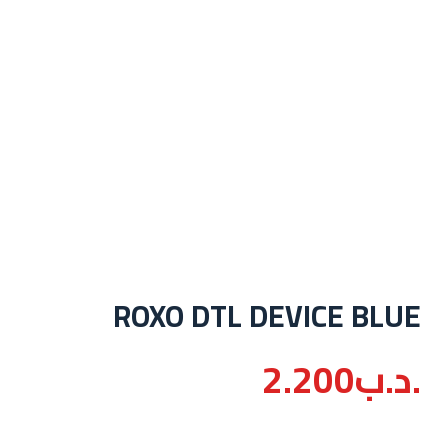
ROXO DTL DEVICE BLUE
.د.ب
2.200