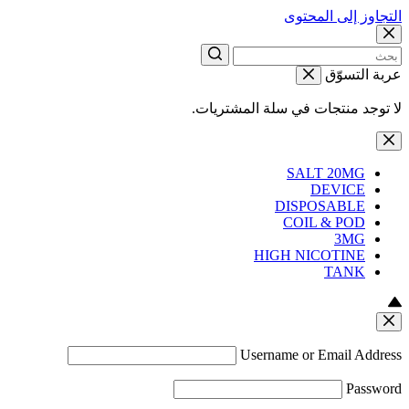
التجاوز إلى المحتوى
عربة التسوّق
لا توجد منتجات في سلة المشتريات.
SALT 20MG
DEVICE
DISPOSABLE
COIL & POD
3MG
HIGH NICOTINE
TANK
Username or Email Address
Password