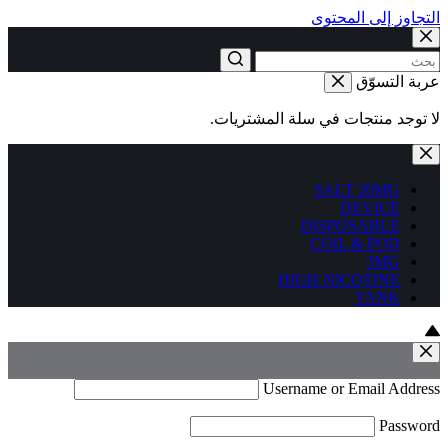
التجاوز إلى المحتوى
عربة التسوّق
لا توجد منتجات في سلة المشتريات.
SALT 20MG
DEVICE
DISPOSABLE
COIL & POD
3MG
HIGH NICOTINE
TANK
Username or Email Address
Password