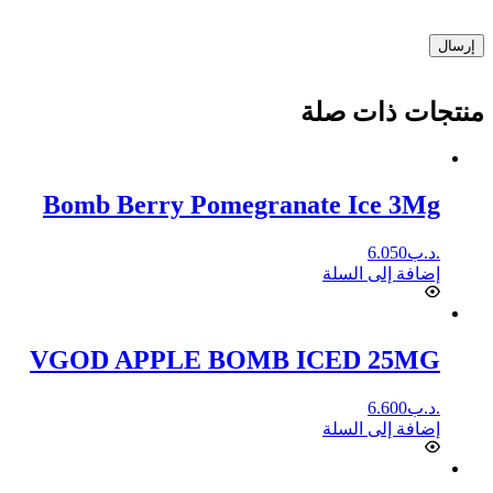
إرسال
منتجات ذات صلة
Bomb Berry Pomegranate Ice 3Mg
.د.ب
6.050
إضافة إلى السلة
VGOD APPLE BOMB ICED 25MG
.د.ب
6.600
إضافة إلى السلة