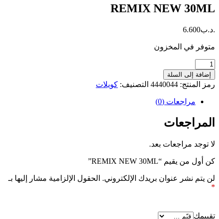
REMIX NEW 30ML
.د.ب
6.600
متوفر في المخزون
كمية
REMIX
إضافة إلى السلة
NEW
رمز المنتج:
4440044
التصنيف:
كويلات
30ML
مراجعات (0)
المراجعات
لا توجد مراجعات بعد.
كن أول من يقيم “REMIX NEW 30ML”
لن يتم نشر عنوان بريدك الإلكتروني.
الحقول الإلزامية مشار إليها بـ
*
تقييمك