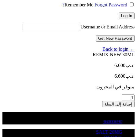
Remember Me
Forgot Password?
Log In
Username or Email Address
Get New Password
← Back to login
REMIX NEW 30ML
.د.ب
6.600
.د.ب
6.600
متوفر في المخزون
كمية
REMIX
إضافة إلى السلة
NEW
30ML
36000690
SALT 20MG