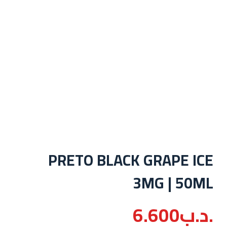
PRETO BLACK GRAPE ICE
3MG | 50ML
.د.ب
6.600