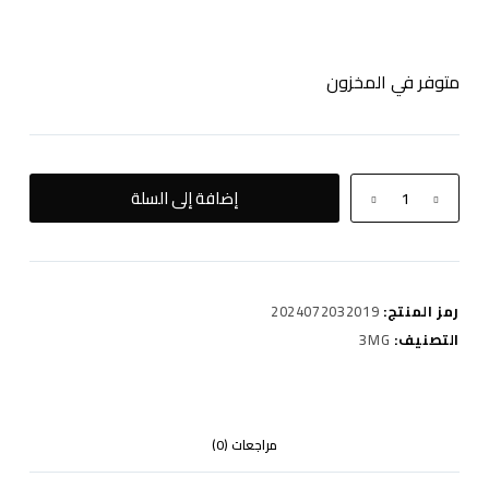
متوفر في المخزون
كمية
إضافة إلى السلة
PRETO
BLACK
GRAPE
ICE
رمز المنتج:
2024072032019
3MG
|
التصنيف:
3MG
50ML
مراجعات (0)