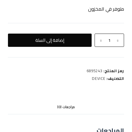
متوفر في المخزون
كمية
إضافة إلى السلة
PAVA
HORIZ
PRO
-
رمز المنتج:
6895243
SILVER
التصنيف:
DEVICE
مراجعات (0)
المراجعات