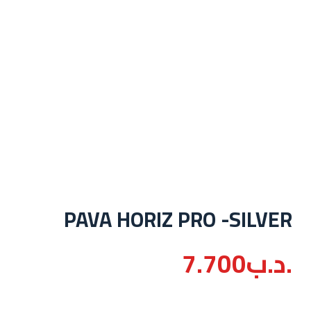
PAVA HORIZ PRO -SILVER
.د.ب
7.700