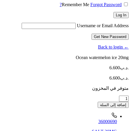
Remember Me
Forgot Password?
Log In
Username or Email Address
Get New Password
← Back to login
Ocean watermelon ice 20mg
.د.ب
6.600
.د.ب
6.600
متوفر في المخزون
كمية
Ocean
إضافة إلى السلة
watermelon
ice
20mg
36000690