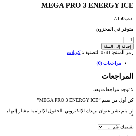
MEGA PRO 3 ENERGY ICE
.د.ب
7.150
متوفر في المخزون
كمية
MEGA
إضافة إلى السلة
PRO
رمز المنتج:
0741
التصنيف:
كويلات
3
ENERGY
مراجعات (0)
ICE
المراجعات
لا توجد مراجعات بعد.
كن أول من يقيم “MEGA PRO 3 ENERGY ICE”
لن يتم نشر عنوان بريدك الإلكتروني.
الحقول الإلزامية مشار إليها بـ
*
تقييمك