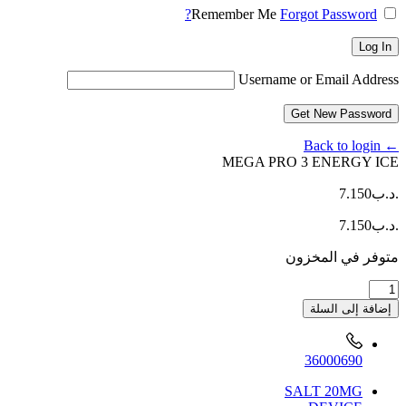
Remember Me
Forgot Password?
Log In
Username or Email Address
Get New Password
← Back to login
MEGA PRO 3 ENERGY ICE
.د.ب
7.150
.د.ب
7.150
متوفر في المخزون
كمية
MEGA
إضافة إلى السلة
PRO
3
ENERGY
36000690
ICE
SALT 20MG