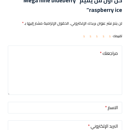
كن أول من يقيم “Mega nine blueberry
raspberry ice”
لن يتم نشر عنوان بريدك الإلكتروني.
الحقول الإلزامية مشار إليها بـ
*
تقييمك
مراجعتك
*
الاسم
*
البريد الإلكتروني
*