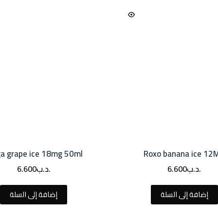
a grape ice 18mg 50ml
Roxo banana ice 12
.د.ب
6.600
.د.ب
6.600
إضافة إلى السلة
إضافة إلى السلة