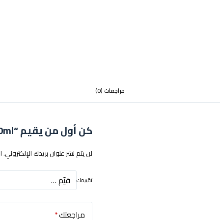
مراجعات (0)
كن أول من يقيم “Mega mango ice 12mg 50ml”
لن يتم نشر عنوان بريدك الإلكتروني.
ا
تقييمك
مراجعتك
*