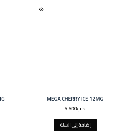
MG
MEGA CHERRY ICE 12MG
.د.ب
6.600
إضافة إلى السلة