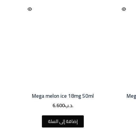
Mega melon ice 18mg 50ml
Meg
.د.ب
6.600
إضافة إلى السلة