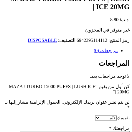
ICE 20MG |
.د.ب
8.800
غير متوفر في المخزون
رمز المنتج:
6942395114112
التصنيف:
DISPOSABLE
مراجعات (0)
المراجعات
لا توجد مراجعات بعد.
كن أول من يقيم “MAZAJ TURBO 15000 PUFFS | LUSH ICE
20MG |”
لن يتم نشر عنوان بريدك الإلكتروني.
الحقول الإلزامية مشار إليها بـ
*
تقييمك
مراجعتك
*