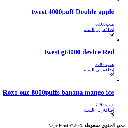
twest 4000puff Double apple
.د.ب
6.600
إضافة إلى السلة
twest gt4000 device Red
.د.ب
3.300
إضافة إلى السلة
Roxo one 8000puffs banana mango ice
.د.ب
7.700
إضافة إلى السلة
جميع الحقوق محفوظة Vape Point © 2026