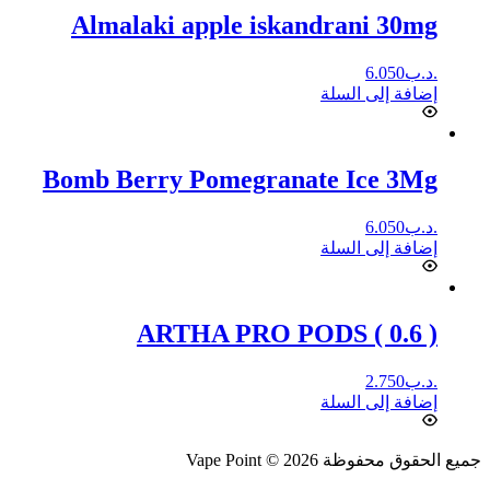
Almalaki apple iskandrani 30mg
.د.ب
6.050
إضافة إلى السلة
Bomb Berry Pomegranate Ice 3Mg
.د.ب
6.050
إضافة إلى السلة
ARTHA PRO PODS ( 0.6 )
.د.ب
2.750
إضافة إلى السلة
جميع الحقوق محفوظة Vape Point © 2026