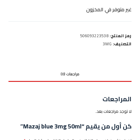
غير متوفر في المخزون
رمز المنتج:
506093223538
التصنيف:
3MG
مراجعات (0)
المراجعات
لا توجد مراجعات بعد.
كن أول من يقيم “Mazaj blue 3mg 50ml”