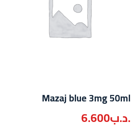
Mazaj blue 3mg 50ml
.د.ب
6.600