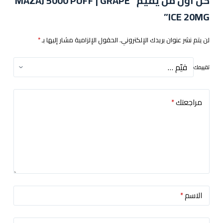
كن أول من يقيم “MAZAJ 5000 PUFF | GRAPE
ICE 20MG”
لن يتم نشر عنوان بريدك الإلكتروني.
الحقول الإلزامية مشار إليها بـ
*
تقييمك
مراجعتك
*
الاسم
*