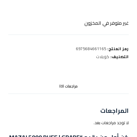
غير متوفر في المخزون
رمز المنتج:
6975684661165
التصنيف:
كويلات
مراجعات (0)
المراجعات
لا توجد مراجعات بعد.