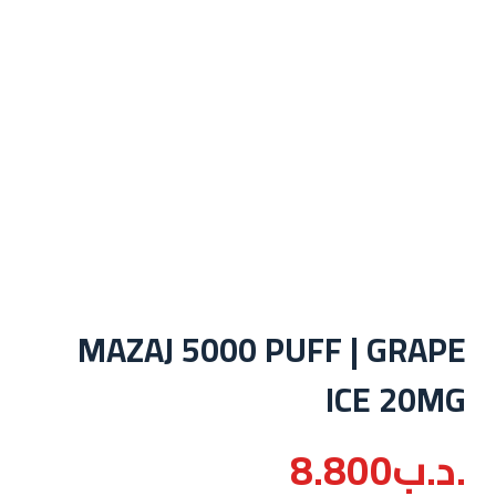
MAZAJ 5000 PUFF | GRAPE
ICE 20MG
.د.ب
8.800