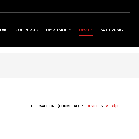
3MG
COIL & POD
DISPOSABLE
DEVICE
SALT 20MG
الرئيسية
DEVICE
GEEKVAPE ONE (GUNMETAL)