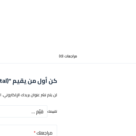
مراجعات (0)
كن أول من يقيم “Geekvape one (Gunmetal)”
لن يتم نشر عنوان بريدك الإلكتروني.
ا
تقييمك
مراجعتك
*