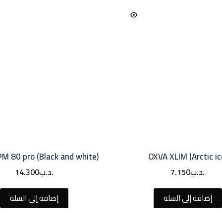
M 80 pro (Black and white)
OXVA XLIM (Arctic ic
.د.ب
7.150
.د.ب
14.300
إضافة إلى السلة
إضافة إلى السلة