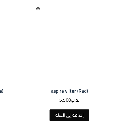
e)
aspire vilter (Rad)
.د.ب
5.500
إضافة إلى السلة