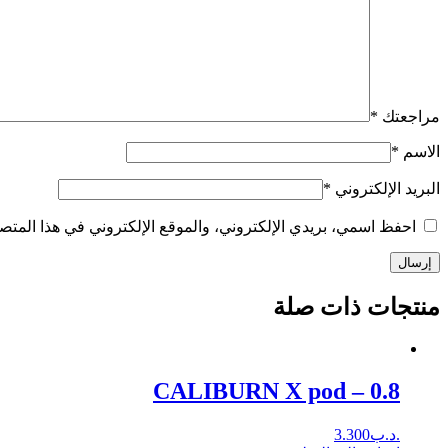
مراجعتك
*
الاسم
*
البريد الإلكتروني
*
احفظ اسمي، بريدي الإلكتروني، والموقع الإلكتروني في هذا المتصف
إرسال
منتجات ذات صلة
CALIBURN X pod – 0.8
.د.ب
3.300