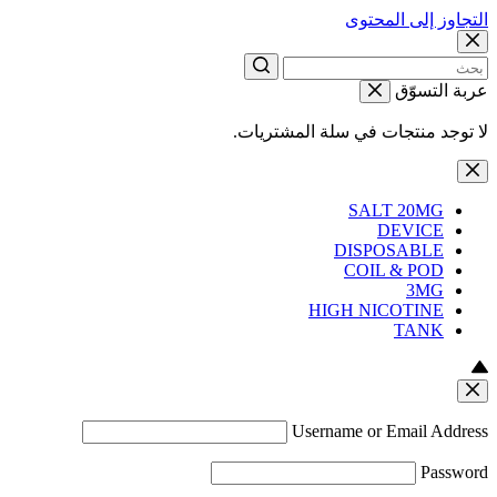
التجاوز إلى المحتوى
عربة التسوّق
لا توجد منتجات في سلة المشتريات.
SALT 20MG
DEVICE
DISPOSABLE
COIL & POD
3MG
HIGH NICOTINE
TANK
Username or Email Address
Password