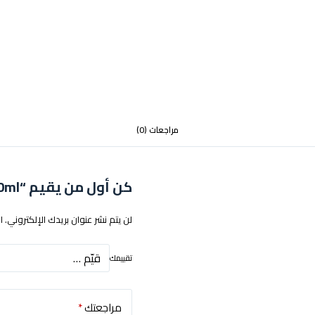
مراجعات (0)
كن أول من يقيم “BOMB BLUE BLOOD 20mg 30ml”
لن يتم نشر عنوان بريدك الإلكتروني.
ا
تقييمك
مراجعتك
*