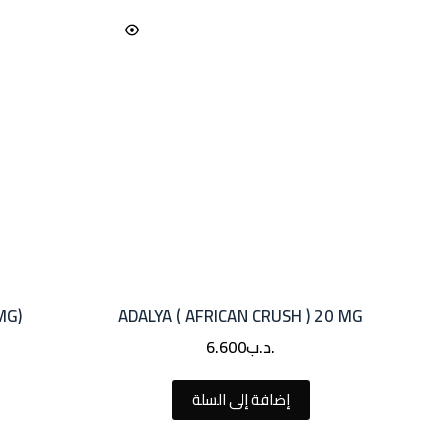
0MG)
ADALYA ( AFRICAN CRUSH ) 20 MG
.د.ب
6.600
إضافة إلى السلة