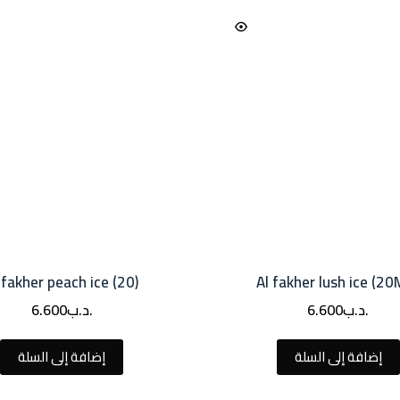
 fakher peach ice (20)
Al fakher lush ice (2
.د.ب
6.600
.د.ب
6.600
إضافة إلى السلة
إضافة إلى السلة