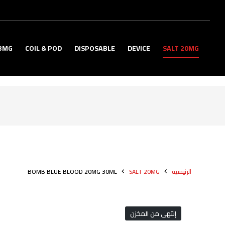
3MG
COIL & POD
DISPOSABLE
DEVICE
SALT 20MG
الرئيسية
SALT 20MG
BOMB BLUE BLOOD 20MG 30ML
إنتهى من المخزن