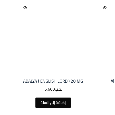
ADALYA ( ENGLISH LORD ) 20 MG
Al
.د.ب
6.600
إضافة إلى السلة