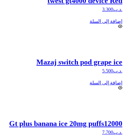
twest gt4000 device Red
.د.ب
3.300
إضافة إلى السلة
Mazaj switch pod grape ice
.د.ب
5.500
إضافة إلى السلة
Gt plus banana ice 20mg puffs12000
.د.ب
7.700