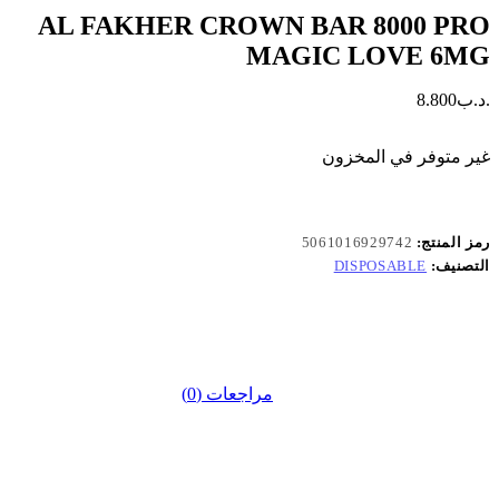
AL FAKHER CROWN BAR 8000 PRO
MAGIC LOVE 6MG
.د.ب
8.800
غير متوفر في المخزون
رمز المنتج:
5061016929742
التصنيف:
DISPOSABLE
مراجعات (0)