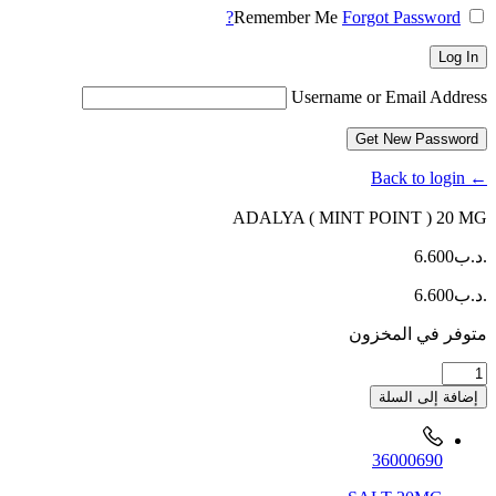
Remember Me
Forgot Password?
Log In
Username or Email Address
Get New Password
← Back to login
ADALYA ( MINT POINT ) 20 MG
.د.ب
6.600
.د.ب
6.600
متوفر في المخزون
كمية
ADALYA
إضافة إلى السلة
(
MINT
POINT
36000690
)
20