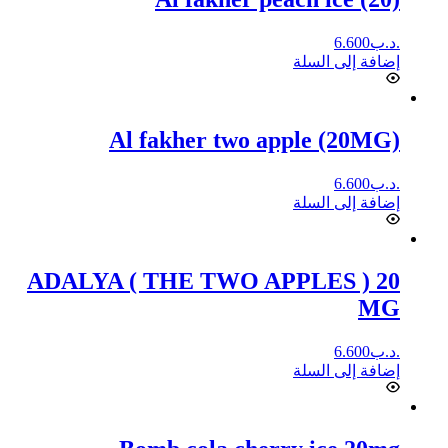
.د.ب
6.600
إضافة إلى السلة
Al fakher two apple (20MG)
.د.ب
6.600
إضافة إلى السلة
ADALYA ( THE TWO APPLES ) 20
MG
.د.ب
6.600
إضافة إلى السلة