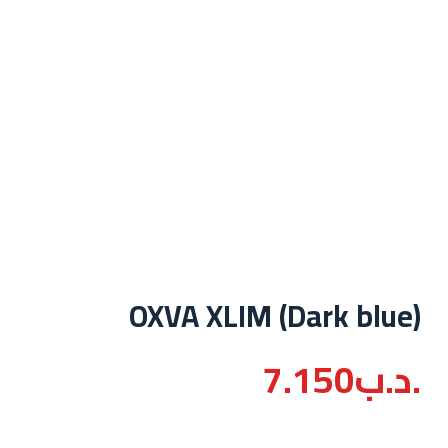
OXVA XLIM (Dark blue)
.د.ب
7.150