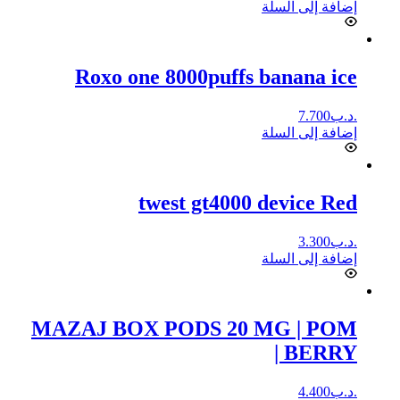
إضافة إلى السلة
Roxo one 8000puffs banana ice
.د.ب
7.700
إضافة إلى السلة
twest gt4000 device Red
.د.ب
3.300
إضافة إلى السلة
MAZAJ BOX PODS 20 MG | POM
BERRY |
.د.ب
4.400