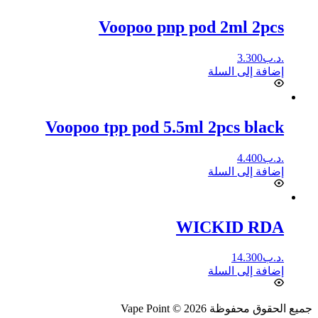
Voopoo pnp pod 2ml 2pcs
.د.ب
3.300
إضافة إلى السلة
Voopoo tpp pod 5.5ml 2pcs black
.د.ب
4.400
إضافة إلى السلة
WICKID RDA
.د.ب
14.300
إضافة إلى السلة
جميع الحقوق محفوظة Vape Point © 2026